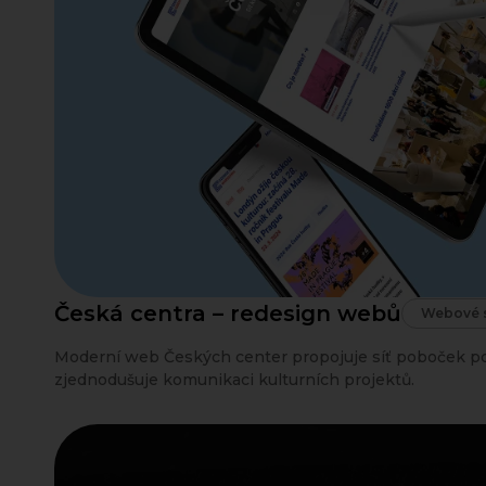
Česká centra – redesign webů
Webové s
Moderní web Českých center propojuje síť poboček po
zjednodušuje komunikaci kulturních projektů.