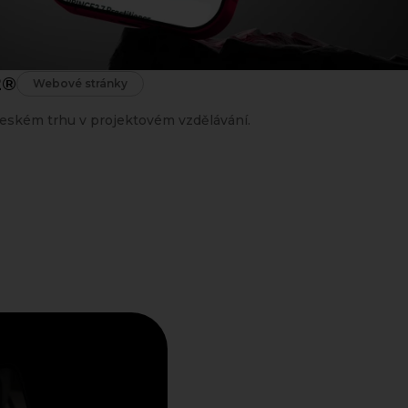
2®
Webové stránky
ském trhu v projektovém vzdělávání.