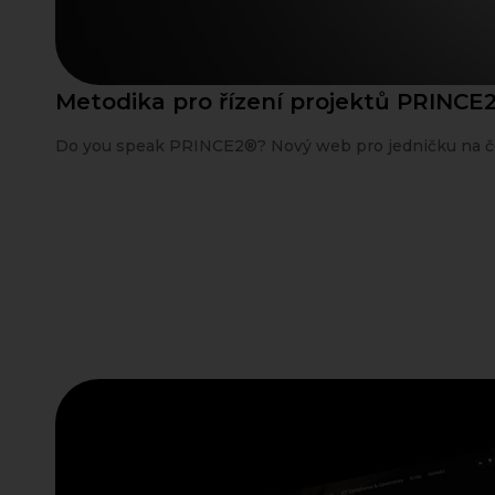
Metodika pro řízení projektů PRINCE
Do you speak PRINCE2®? Nový web pro jedničku na če