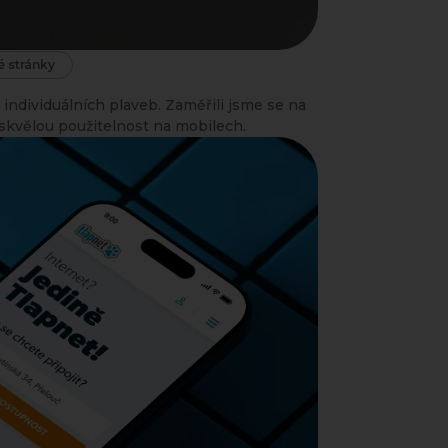
 stránky
 individuálních plaveb. Zaměřili jsme se na
a skvělou použitelnost na mobilech.