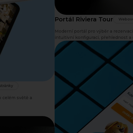
Portál Riviera Tour
Webové
Moderní portál pro výběr a rezervaci
intuitivní konfiguraci, přehlednost 
tránky
 celém světě a