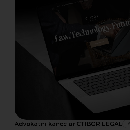
Advokátní kancelář CTIBOR LEGAL
W