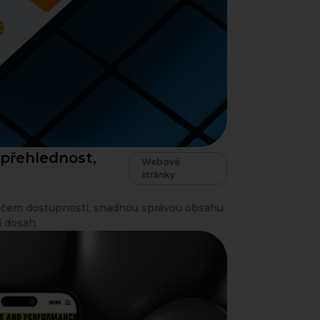
 přehlednost,
Webové
stránky
ačem dostupnosti, snadnou správou obsahu
í dosah.