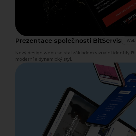
Prezentace společnosti BitServis
Webo
Nový design webu se stal základem vizuální identity Bi
moderní a dynamický styl.