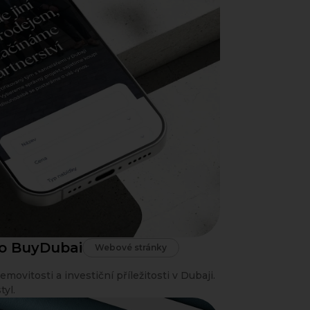
ro BuyDubai
Webové stránky
ovitosti a investiční příležitosti v Dubaji.
yl.